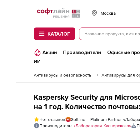
Softline
Москва
КАТАЛОГ
Акции
Производители
Офисные пр
ИИ
Антивирусы и безопасность
Антивирусы для о
Kaspersky Security для Micro
на 1 год. Количество почтов
Нет отзывов
Softline – Platinum Partner «Лабо
Производитель:
«Лаборатория Касперского»
П