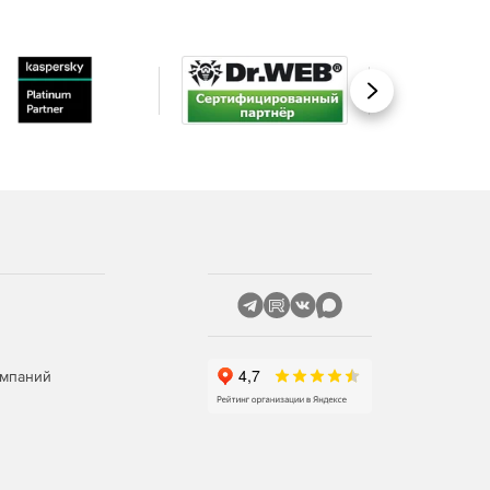
Вперед
омпаний