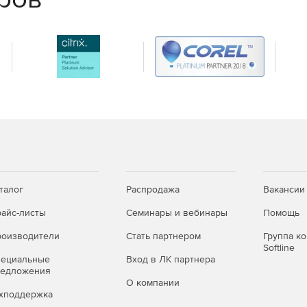
талог
Распродажа
Вакансии
айс-листы
Семинары и вебинары
Помощь
оизводители
Стать партнером
Группа к
Softline
пециальные
Вход в ЛК партнера
редложения
О компании
хподдержка