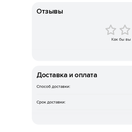
Отзывы
Фильтровать нежелательную почту.
Сканировать сообщения на наличие фишинго
Фильтровать вложения в сообщениях.
Как бы вы
Перемещать сообщения в резервное храни
Уведомлять системного администратора о с
отфильтрованные вложения.
Доставка и оплата
Отображать статистику работы.
Способ доставки:
Срок доставки: