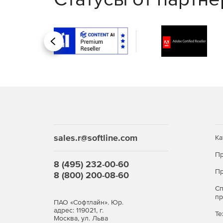
Назад
sales.r@softline.com
Ка
Пр
8 (495) 232-00-60
Пр
8 (800) 200-08-60
С
п
ПАО «Софтлайн». Юр.
адрес: 119021, г.
Те
Москва, ул. Льва