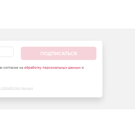
ПОДПИСАТЬСЯ
аю согласие на
обработку персональных данных
и
х обработки данных