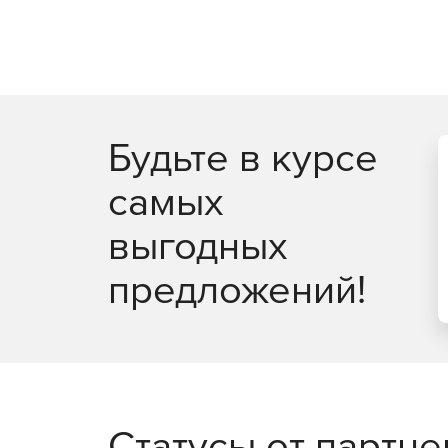
Будьте в курсе
самых
выгодных
предложений!
Статусы от партн