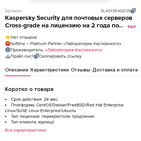
Артикул:
KL4313RAQDW
Kaspersky Security для почтовых серверов
Cross-grade на лицензию на 2 года по
еще
количеству почтовых адресов
Нет отзывов
Softline – Platinum Partner «Лаборатории Касперского»
Производитель:
«Лаборатория Касперского»
Прайс-лист
Скопировать ссылку
Описание
Характеристики
Отзывы
Доставка и оплата
Коротко о товаре
Срок действия: 24 мес.
Платформа: CentOS/Debian/FreeBSD/Red Hat Enterprise
Linux/SUSE Linux Enterprise/Ubuntu
Тип лицензии: перекрестное продление
Тип клиента: юрлицо
Все характеристики