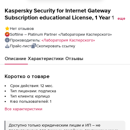
Kaspersky Security for Internet Gateway
Subscription educational License, 1 Year 1
еще
user - EDU, volume - Linux, Win, FreeBSD -
Нет отзывов
English
Softline – Platinum Partner «Лаборатории Касперского»
Производитель:
«Лаборатория Касперского»
Прайс-лист
Скопировать ссылку
Описание
Характеристики
Отзывы
Коротко о товаре
Срок действия: 12 мес.
Тип лицензии: подписка
Тип клиента: юрлицо
К-во пользователей: 1
Все характеристики
Доступно только юридическим лицам и ИП – не