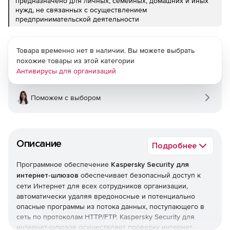
предназначено для личных, семейных, домашних и иных
нужд, не связанных с осуществлением
предпринимательской деятельности
Товара временно нет в наличии. Вы можете выбрать
похожие товары из этой категории
Антивирусы для организаций
Поможем с выбором
Описание
Подробнее
Программное обеспечение
Kaspersky Security для
интернет-шлюзов
обеспечивает безопасный доступ к
сети Интернет для всех сотрудников организации,
автоматически удаляя вредоносные и потенциально
опасные программы из потока данных, поступающего в
сеть по протоколам HTTP/FTP. Kaspersky Security для
интернет-шлюзов осуществляет проверку интернет-