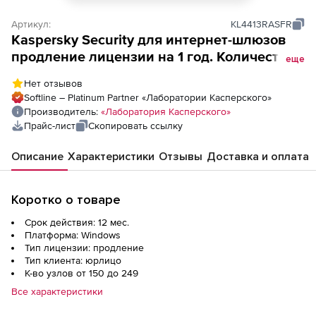
Артикул:
KL4413RASFR
Kaspersky Security для интернет-шлюзов
продление лицензии на 1 год. Количество
еще
узлов
Нет отзывов
Softline – Platinum Partner «Лаборатории Касперского»
Производитель:
«Лаборатория Касперского»
Прайс-лист
Скопировать ссылку
Описание
Характеристики
Отзывы
Доставка и оплата
Коротко о товаре
Срок действия: 12 мес.
Платформа: Windows
Тип лицензии: продление
Тип клиента: юрлицо
К-во узлов от 150 до 249
Все характеристики