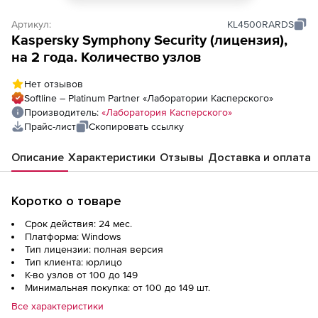
Артикул:
KL4500RARDS
Kaspersky Symphony Security (лицензия),
на 2 года. Количество узлов
Нет отзывов
Softline – Platinum Partner «Лаборатории Касперского»
Производитель:
«Лаборатория Касперского»
Прайс-лист
Скопировать ссылку
Описание
Характеристики
Отзывы
Доставка и оплата
Коротко о товаре
Срок действия: 24 мес.
Платформа: Windows
Тип лицензии: полная версия
Тип клиента: юрлицо
К-во узлов от 100 до 149
Минимальная покупка: от 100 до 149 шт.
Все характеристики