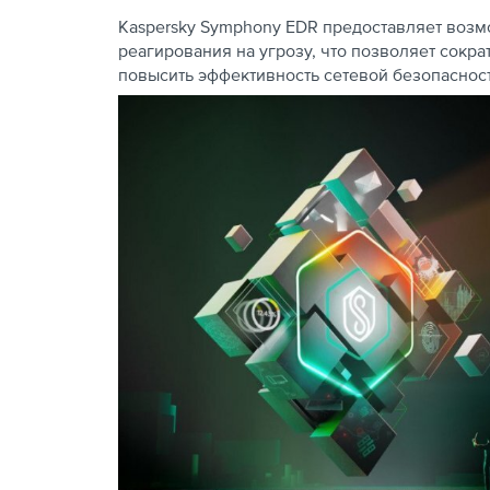
Kaspersky Symphony EDR предоставляет возм
реагирования на угрозу, что позволяет сокр
повысить эффективность сетевой безопасност