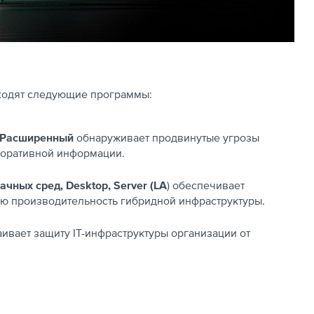
входят следующие программы:
 - Расширенный
обнаруживает продвинутые угрозы
поративной информации.
ачных сред, Desktop, Server (LA
) обеспечивает
ю производительность гибридной инфраструктуры.
аивает защиту IT-инфраструктуры организации от