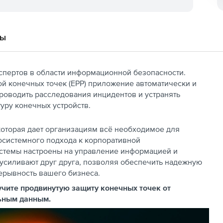
вы
спертов в области информационной безопасности.
й конечных точек (EPP) приложение автоматически и
проводить расследования инцидентов и устранять
уру конечных устройств.
которая дает организациям всё необходимое для
осистемного подхода к корпоративной
истемы настроены на управление информацией и
 усиливают друг друга, позволяя обеспечить надежную
ерывность вашего бизнеса.
учите продвинутую защиту конечных точек от
ьным данным.