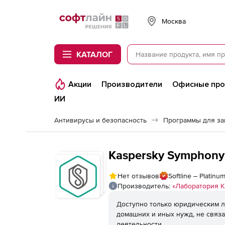
Softline
Москва
КАТАЛОГ
Акции
Производители
Офисные пр
ИИ
Антивирусы и безопасность
Программы для з
Kaspersky Symphony
Нет отзывов
Softline – Platin
Производитель:
«Лаборатория К
Доступно только юридическим л
домашних и иных нужд, не связ
деятельности