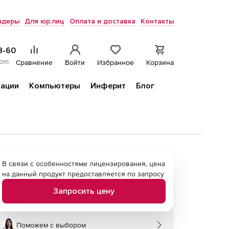
ндеры
Для юр.лиц
Оплата и доставка
Контакты
8-60
com
Сравнение
Войти
Избранное
Корзина
ации
Компьютеры
Инферит
Блог
В связи с особенностями лицензирования, цена
на данный продукт предоставляется по запросу
Запросить цену
Поможем с выбором