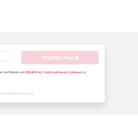
ПОДПИСАТЬСЯ
аю согласие на
обработку персональных данных
и
х обработки данных