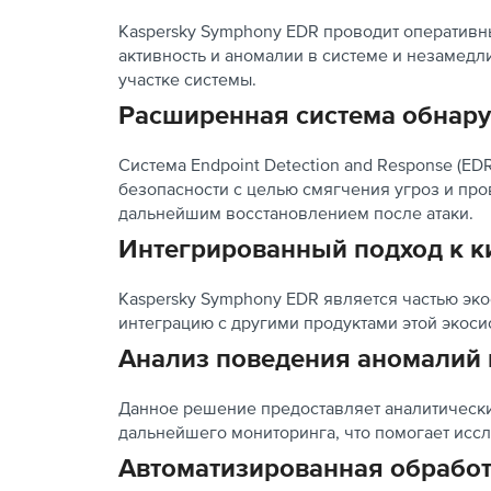
Kaspersky Symphony EDR проводит оперативн
активность и аномалии в системе и незамед
участке системы.
Расширенная система обнар
Система Endpoint Detection and Response (E
безопасности с целью смягчения угроз и про
дальнейшим восстановлением после атаки.
Интегрированный подход к к
Kaspersky Symphony EDR является частью эко
интеграцию с другими продуктами этой экос
Анализ поведения аномалий 
Данное решение предоставляет аналитическ
дальнейшего мониторинга, что помогает иссл
Автоматизированная обработ