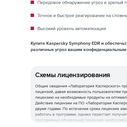
Передовое обнаружение угроз и зрелый 
Точное и быстрое реагирование на сложн
Высокий уровень автоматизации
Купите Kaspersky Symphony EDR и обеспечь
различных угроз вашим конфиденциальным
Схемы лицензирования
Общие сведения «Лаборатория Касперского» пр
лицензий, давая возможность пользователям пр
лицензию на необходимые продукты на оптималь
Действие лицензии на ПО «Лаборатории Каспер
двумя годами. По истечении срока лицензии зак
работать в программе, однако перестает получа
программных обновлений лицензию необходимо