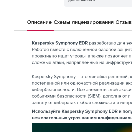
Описание
Схемы лицензирования
Отзы
Kaspersky Symphony EDR
разработано для эк
Работая вместе с включенной базовой защито
проактивно ищет угрозы, а также позволяет 
сложные атаки, направленные на инфраструкт
Kaspersky Symphony – это линейка решений, 
постепенной или одночастной реализации эк
кибербезопасности. Все элементы этой экос
событиями безопасности (SIEM), дополняют и
защиту от кибератак любой сложности и непр
Используйте Kaspersky Symphony EDR и пол
нежелательных угроз вашим конфиденциал