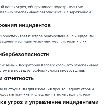
ый поиск угроз, обнаруживает подозрительную
лительно обеспечивает безопасность на зараженном
ужения инцидентов
DR) обеспечивает быстрое реагирование на инциденты
ведения изоляции уязвимых мест системы и с их
ибербезопасности
системы «Лаборатории Касперского», что обеспечивает
истемы и повышает эффективность киберзащиты.
и отчетность
ие инструменты для изучения произошедших угроз и
едовать причины и следствия атак на вашу систему.
ка угроз и управление инцидентами