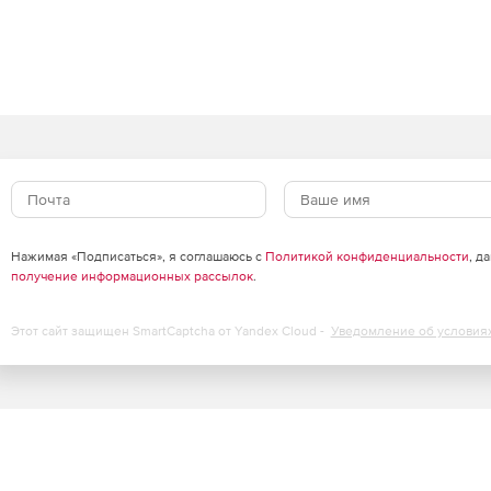
Нажимая «Подписаться», я соглашаюсь с
Политикой конфиденциальности
, д
получение информационных рассылок
.
Этот сайт защищен SmartCaptcha от Yandex Cloud -
Уведомление об условия