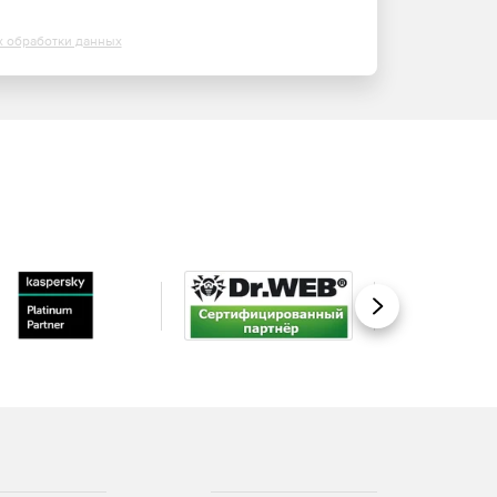
х обработки данных
Вперед