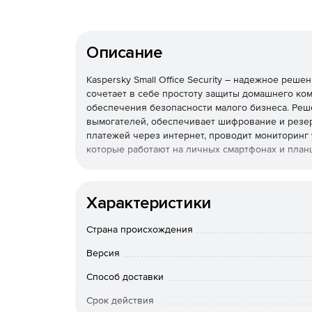
Описание
Kaspersky Small Office Security – надежное реш
сочетает в себе простоту защиты домашнего к
обеспечения безопасности малого бизнеса. Реш
вымогателей, обеспечивает шифрование и резер
платежей через интернет, проводит мониторинг
которые работают на личных смартфонах и план
Используйте базовое решение Kaspersky Small 
внешних атак.
Характеристики
Страна происхождения
Версия
Способ доставки
Срок действия