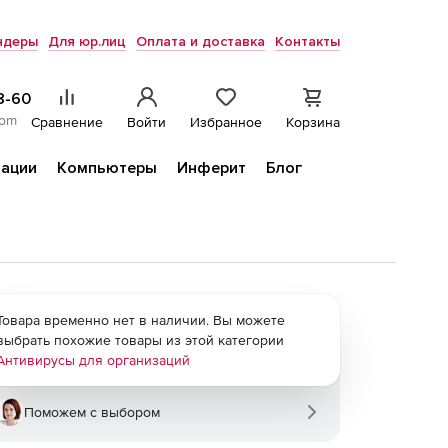
ндеры
Для юр.лиц
Оплата и доставка
Контакты
8-60
com
Сравнение
Войти
Избранное
Корзина
ации
Компьютеры
Инферит
Блог
Товара временно нет в наличии. Вы можете
выбрать похожие товары из этой категории
Антивирусы для организаций
Поможем с выбором