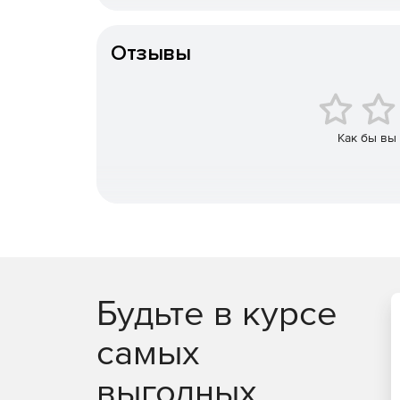
Конечный пользователь
Отзывы
Как бы вы
Будьте в курсе
самых
Основные преимущества
выгодных