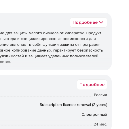
Подробнее
ение для защиты малого бизнеса от кибератак. Продукт
омпьютера и специализированные возможности для
ение включает в себя функции защиты от программ-
вное копирование данных, гарантирует безопасность
 уязвимостей и защищает удаленных пользователей,
шетах.
Office Security для защиты своего бизнеса от
Подробнее
Россия
Subscription license renewal (2 years)
Электронный
24 мес.