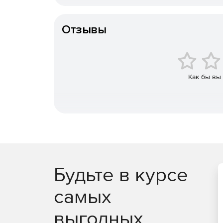
Конечный пользователь
Отзывы
Как бы вы
Будьте в курсе
самых
Основные преимущества
выгодных