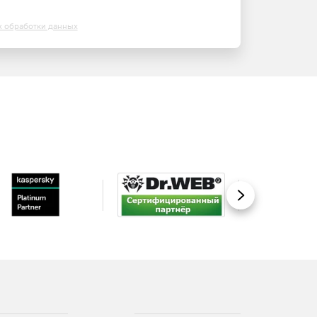
х обработки данных
Вперед