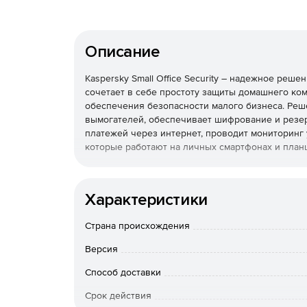
Описание
Kaspersky Small Office Security – надежное реш
сочетает в себе простоту защиты домашнего к
обеспечения безопасности малого бизнеса. Реш
вымогателей, обеспечивает шифрование и резер
платежей через интернет, проводит мониторинг
которые работают на личных смартфонах и план
Используйте базовое решение Kaspersky Small 
внешних атак.
Характеристики
Страна происхождения
Версия
Способ доставки
Срок действия