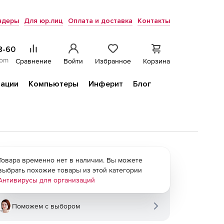
ндеры
Для юр.лиц
Оплата и доставка
Контакты
8-60
com
Сравнение
Войти
Избранное
Корзина
ации
Компьютеры
Инферит
Блог
Товара временно нет в наличии. Вы можете
выбрать похожие товары из этой категории
Антивирусы для организаций
Поможем с выбором