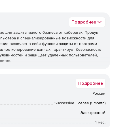
Подробнее
ение для защиты малого бизнеса от кибератак. Продукт
омпьютера и специализированные возможности для
ение включает в себя функции защиты от программ-
вное копирование данных, гарантирует безопасность
 уязвимостей и защищает удаленных пользователей,
шетах.
Office Security для защиты своего бизнеса от
Подробнее
Россия
Successive License (1 month)
Электронный
1 мес.