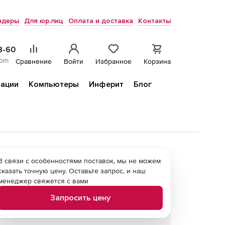
ндеры
Для юр.лиц
Оплата и доставка
Контакты
8-60
com
Сравнение
Войти
Избранное
Корзина
ации
Компьютеры
Инферит
Блог
В связи с особенностями поставок, мы не можем
сказать точную цену. Оставьте запрос, и наш
менеджер свяжется с вами
Запросить цену