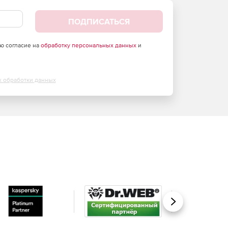
ПОДПИСАТЬСЯ
аю согласие на
обработку персональных данных
и
х обработки данных
Вперед