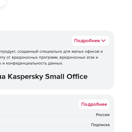
Подробнее
ый продукт, созданный специально для малых офисов и
ту от вредоносных программ, вредоносных атак и
ы и конфиденциальность данных.
 Kaspersky Small Office
Подробнее
ко требуется вашей компании на данный момент.
Россия
еньшить количество лицензий в личном кабинете при
Подписка