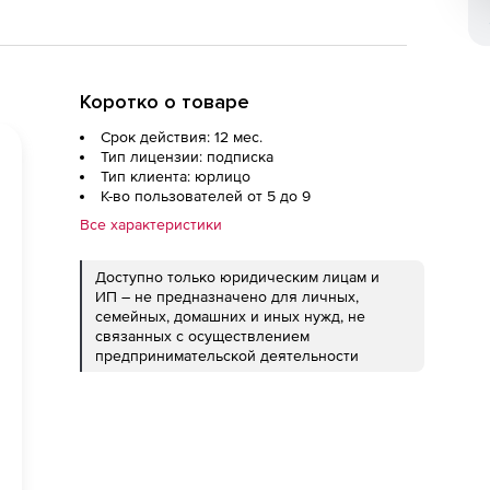
Коротко о товаре
Срок действия: 12 мес.
Тип лицензии: подписка
Тип клиента: юрлицо
К-во пользователей от 5 до 9
Все характеристики
Доступно только юридическим лицам и
ИП – не предназначено для личных,
семейных, домашних и иных нужд, не
связанных с осуществлением
предпринимательской деятельности