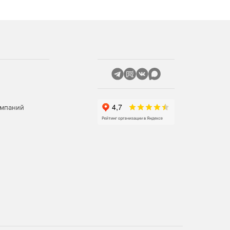
омпаний