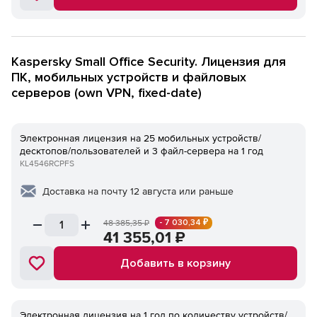
Kaspersky Small Office Security. Лицензия для
ПК, мобильных устройств и файловых
серверов (own VPN, fixed-date)
Электронная лицензия на 25 мобильных устройств/
десктопов/пользователей и 3 файл-сервера на 1 год
KL4546RCPFS
Доставка на почту 12 августа или раньше
- 7 030,34 ₽
48 385,35
₽
41 355,01
₽
Добавить в корзину
Электронная лицензия на 1 год по количеству устройств/