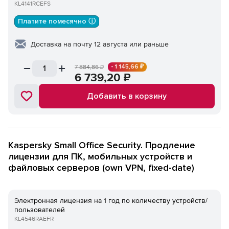
KL4141RCEFS
Платите помесячно ⓘ
Доставка на почту 12 августа или раньше
- 1 145,66 ₽
7 884,86
₽
6 739,20
₽
Добавить в корзину
Kaspersky Small Office Security. Продление
лицензии для ПК, мобильных устройств и
файловых серверов (own VPN, fixed-date)
Электронная лицензия на 1 год по количеству устройств/
пользователей
KL4546RAEFR