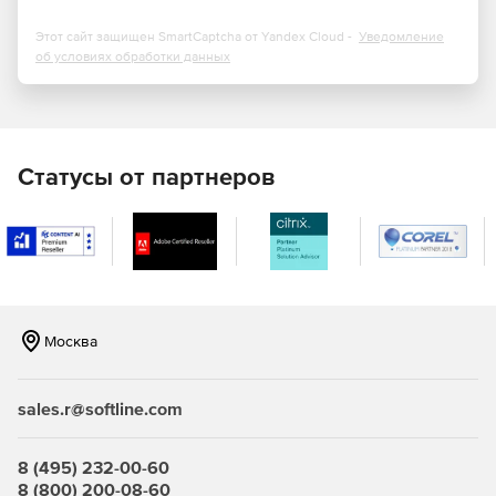
Этот сайт защищен SmartCaptcha от Yandex Cloud -
Уведомление
об условиях обработки данных
Статусы от партнеров
Москва
sales.r@softline.com
8 (495) 232-00-60
8 (800) 200-08-60