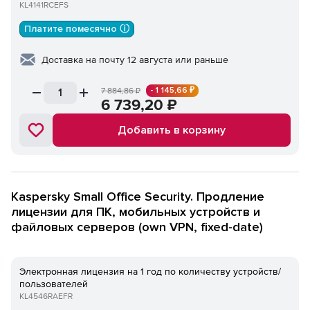
KL4141RCEFS
Платите помесячно ⓘ
Доставка на почту 12 августа или раньше
- 1 145,66 ₽
7 884,86
₽
6 739,20
₽
Добавить в корзину
Kaspersky Small Office Security. Продление
лицензии для ПК, мобильных устройств и
файловых серверов (own VPN, fixed-date)
Электронная лицензия на 1 год по количеству устройств/
пользователей
KL4546RAEFR