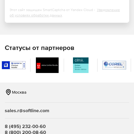
Этот сайт защищен SmartCaptcha от Yandex Cloud -
Уведомление
об условиях обработки данных
Статусы от партнеров
Москва
sales.r@softline.com
8 (495) 232-00-60
8 (800) 200-08-60