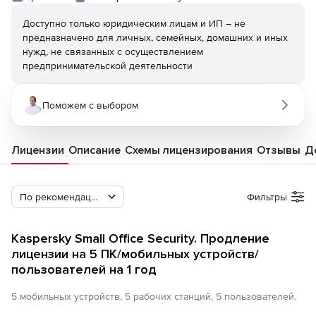
Доступно только юридическим лицам и ИП – не
предназначено для личных, семейных, домашних и иных
нужд, не связанных с осуществлением
предпринимательской деятельности
Поможем с выбором
Лицензии
Описание
Схемы лицензирования
Отзывы
Д
По рекомендации Softline
Фильтры
Kaspersky Small Office Security. Продление
лицензии на 5 ПК/мобильных устройств/
пользователей на 1 год
5 мобильных устройств, 5 рабочих станций, 5 пользователей.