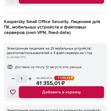
Kaspersky Small Office Security. Лицензия для
ПК, мобильных устройств и файловых
серверов (own VPN, fixed-date)
Электронная лицензия на 25 мобильных устройств/
десктопов/пользователей и 3 файл-сервера на 1 год
KL4546RCPFS
Доставка на почту 12 августа или раньше
- 7 030,34 ₽
48 385,35
₽
41 355,01
₽
Добавить в корзину
Электронная лицензия на 1 год по количеству устройств/