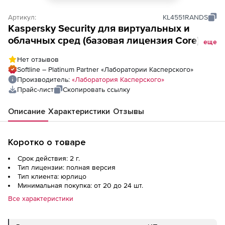
Артикул:
KL4551RANDS
Kaspersky Security для виртуальных и
облачных сред (базовая лицензия Core),
еще
Версия на 2 года. Количество ядер
Нет отзывов
физических процессоров
Softline – Platinum Partner «Лаборатории Касперского»
Производитель:
«Лаборатория Касперского»
Прайс-лист
Скопировать ссылку
Описание
Характеристики
Отзывы
Коротко о товаре
Срок действия: 2 г.
Тип лицензии: полная версия
Тип клиента: юрлицо
Минимальная покупка: от 20 до 24 шт.
Все характеристики