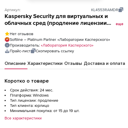
Артикул:
KL4553RAMDR
Kaspersky Security для виртуальных и
облачных сред (продление лицензии
еще
Enterprise для CPU), Электронная
Нет отзывов
лицензия на 2 года по количеству CPU
Softline – Platinum Partner «Лаборатории Касперского»
Производитель:
«Лаборатория Касперского»
Прайс-лист
Скопировать ссылку
Описание
Характеристики
Отзывы
Доставка и оплата
Коротко о товаре
Срок действия: 24 мес.
Платформа: Windows
Тип лицензии: продление
Тип клиента: юрлицо
Минимальная покупка: от 15 до 19 шт.
Все характеристики