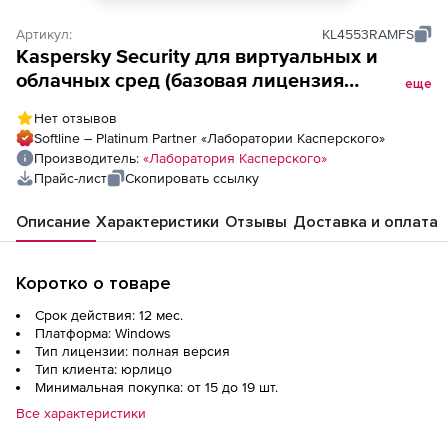
Артикул:
KL4553RAMFS
Kaspersky Security для виртуальных и
облачных сред (базовая лицензия
еще
Enterprise для CPU), Электронная
Нет отзывов
лицензия на 1 год по количеству CPU
Softline – Platinum Partner «Лаборатории Касперского»
Производитель:
«Лаборатория Касперского»
Прайс-лист
Скопировать ссылку
Описание
Характеристики
Отзывы
Доставка и оплата
Коротко о товаре
Срок действия: 12 мес.
Платформа: Windows
Тип лицензии: полная версия
Тип клиента: юрлицо
Минимальная покупка: от 15 до 19 шт.
Все характеристики