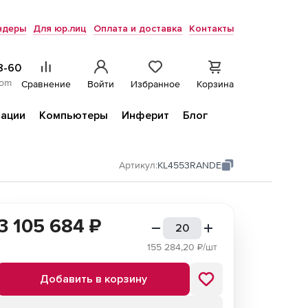
ндеры
Для юр.лиц
Оплата и доставка
Контакты
8-60
com
Сравнение
Войти
Избранное
Корзина
ации
Компьютеры
Инферит
Блог
Артикул:
KL4553RANDE
3 105 684
₽
155 284,20
₽/шт
Добавить в корзину