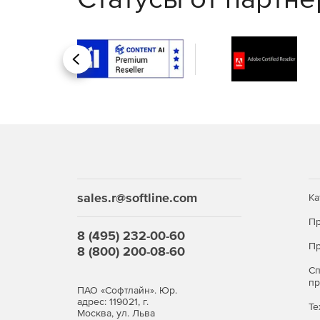
Покупайте Kaspersky Security для виртуальны
Назад
сложные атаки.
sales.r@softline.com
Ка
Пр
8 (495) 232-00-60
Пр
8 (800) 200-08-60
С
п
ПАО «Софтлайн». Юр.
адрес: 119021, г.
Те
Москва, ул. Льва