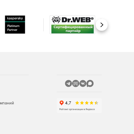
Вперед
омпаний