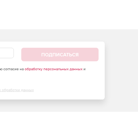
ПОДПИСАТЬСЯ
аю согласие на
обработку персональных данных
и
х обработки данных