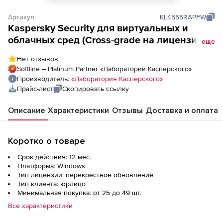
Артикул:
KL4555RAPFW
Kaspersky Security для виртуальных и
облачных сред (Cross-grade на лицензию
еще
Core), Электронная лицензия на 1 год по
Нет отзывов
количеству ядер физических процессоров
Softline – Platinum Partner «Лаборатории Касперского»
Производитель:
«Лаборатория Касперского»
Прайс-лист
Скопировать ссылку
Описание
Характеристики
Отзывы
Доставка и оплата
Коротко о товаре
Срок действия: 12 мес.
Платформа: Windows
Тип лицензии: перекрестное обновление
Тип клиента: юрлицо
Минимальная покупка: от 25 до 49 шт.
Все характеристики