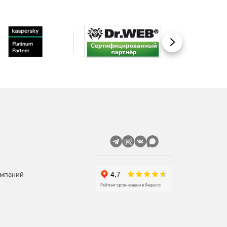
Вперед
омпаний