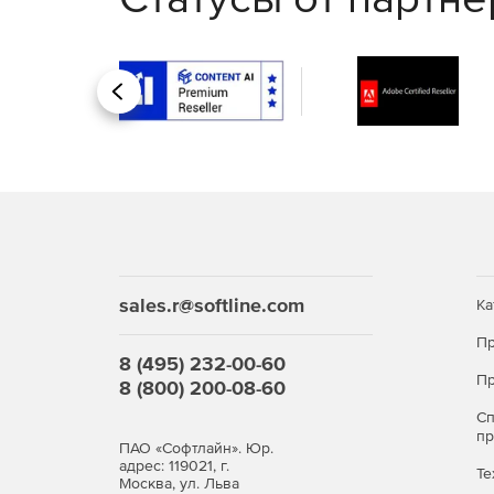
Покупайте Kaspersky Security для виртуальны
Назад
сложные атаки.
sales.r@softline.com
Ка
Пр
8 (495) 232-00-60
Пр
8 (800) 200-08-60
С
п
ПАО «Софтлайн». Юр.
адрес: 119021, г.
Те
Москва, ул. Льва