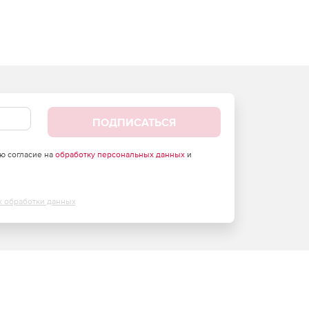
ПОДПИСАТЬСЯ
аю согласие на
обработку персональных данных
и
х обработки данных