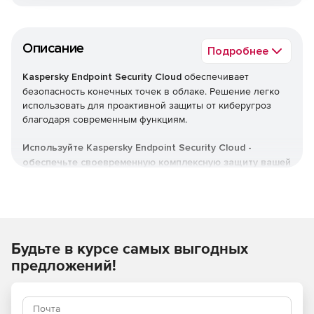
Описание
Подробнее
Kaspersky Endpoint Security Cloud
обеспечивает
безопасность конечных точек в облаке. Решение легко
использовать для проактивной защиты от киберугроз
благодаря современным функциям.
Используйте Kaspersky Endpoint Security Cloud -
обеспечьте своевременную комплексную защиту вашей
компании от различных киберугроз.
Будьте в курсе самых выгодных
предложений!
Преимущества для бизнеса: