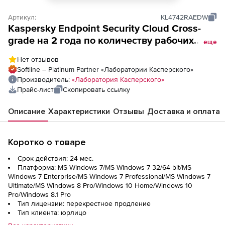
Артикул:
KL4742RAEDW
Kaspersky Endpoint Security Cloud Cross-
grade на 2 года по количеству рабочих
еще
станций/файловых серверов
Нет отзывов
Softline – Platinum Partner «Лаборатории Касперского»
Производитель:
«Лаборатория Касперского»
Прайс-лист
Скопировать ссылку
Описание
Характеристики
Отзывы
Доставка и оплата
Коротко о товаре
Срок действия: 24 мес.
Платформа: MS Windows 7/MS Windows 7 32/64-bit/MS
Windows 7 Enterprise/MS Windows 7 Professional/MS Windows 7
Ultimate/MS Windows 8 Pro/Windows 10 Home/Windows 10
Pro/Windows 8.1 Pro
Тип лицензии: перекрестное продление
Тип клиента: юрлицо