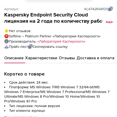
Артикул:
KL4742RARDS
Kaspersky Endpoint Security Cloud
лицензия на 2 года по количеству рабочих
еще
станций/файловых серверов
Нет отзывов
Softline – Platinum Partner «Лаборатории Касперского»
Производитель:
«Лаборатория Касперского»
Прайс-лист
Скопировать ссылку
Описание
Характеристики
Отзывы
Доставка и оплата
Коротко о товаре
Срок действия: 24 мес.
Платформа: MS Windows 7/MS Windows 7 32/64-bit/MS
Windows 7 Enterprise/MS Windows 7 Professional/MS Windows 7
Ultimate/MS Windows 8 Pro/Windows 10 Home/Windows 10
Pro/Windows 8.1 Pro
Тип лицензии: полная версия
Тип клиента: юрлицо