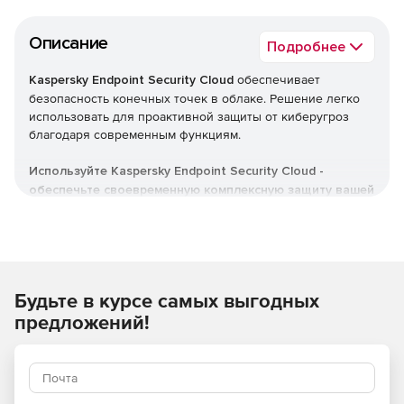
Описание
Подробнее
Kaspersky Endpoint Security Cloud
обеспечивает
безопасность конечных точек в облаке. Решение легко
использовать для проактивной защиты от киберугроз
благодаря современным функциям.
Используйте Kaspersky Endpoint Security Cloud -
обеспечьте своевременную комплексную защиту вашей
компании от различных киберугроз.
Будьте в курсе самых выгодных
предложений!
Преимущества для бизнеса: