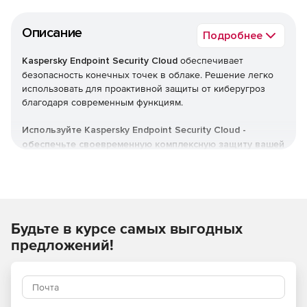
Описание
Подробнее
Kaspersky Endpoint Security Cloud
обеспечивает
безопасность конечных точек в облаке. Решение легко
использовать для проактивной защиты от киберугроз
благодаря современным функциям.
Используйте Kaspersky Endpoint Security Cloud -
обеспечьте своевременную комплексную защиту вашей
компании от различных киберугроз.
Будьте в курсе самых выгодных
предложений!
Преимущества для бизнеса: