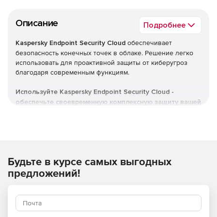
Описание
Подробнее
Kaspersky Endpoint Security Cloud
обеспечивает
безопасность конечных точек в облаке. Решение легко
использовать для проактивной защиты от киберугроз
благодаря современным функциям.
Используйте Kaspersky Endpoint Security Cloud -
обеспечьте своевременную комплексную защиту вашей
компании от различных киберугроз.
Будьте в курсе самых выгодных
предложений!
Преимущества для бизнеса: