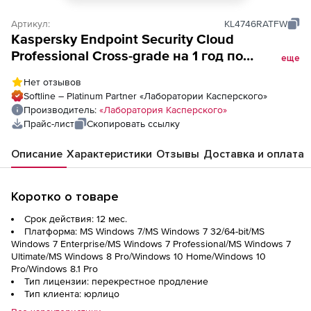
Артикул:
KL4746RATFW
Kaspersky Endpoint Security Cloud
Professional Cross-grade на 1 год по
еще
количеству рабочих станций/файловых
Нет отзывов
серверов
Softline – Platinum Partner «Лаборатории Касперского»
Производитель:
«Лаборатория Касперского»
Прайс-лист
Скопировать ссылку
Описание
Характеристики
Отзывы
Доставка и оплата
Коротко о товаре
Срок действия: 12 мес.
Платформа: MS Windows 7/MS Windows 7 32/64-bit/MS
Windows 7 Enterprise/MS Windows 7 Professional/MS Windows 7
Ultimate/MS Windows 8 Pro/Windows 10 Home/Windows 10
Pro/Windows 8.1 Pro
Тип лицензии: перекрестное продление
Тип клиента: юрлицо