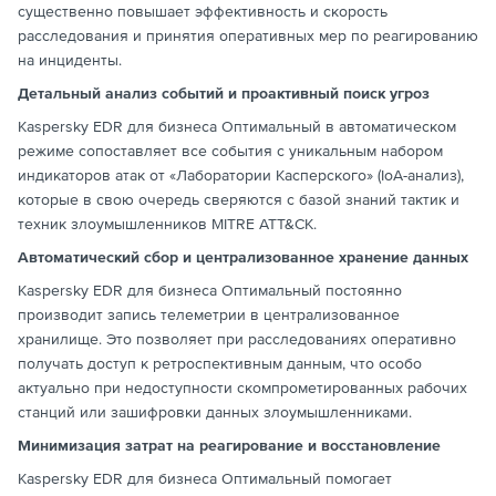
существенно повышает эффективность и скорость
расследования и принятия оперативных мер по реагированию
на инциденты.
Детальный анализ событий и проактивный поиск угроз
Kaspersky EDR для бизнеса Оптимальный в автоматическом
режиме сопоставляет все события с уникальным набором
индикаторов атак от «Лаборатории Касперского» (IoA-анализ),
которые в свою очередь сверяются с базой знаний тактик и
техник злоумышленников MITRE ATT&CK.
Автоматический сбор и централизованное хранение данных
Kaspersky EDR для бизнеса Оптимальный постоянно
производит запись телеметрии в централизованное
хранилище. Это позволяет при расследованиях оперативно
получать доступ к ретроспективным данным, что особо
актуально при недоступности скомпрометированных рабочих
станций или зашифровки данных злоумышленниками.
Минимизация затрат на реагирование и восстановление
Kaspersky EDR для бизнеса Оптимальный помогает