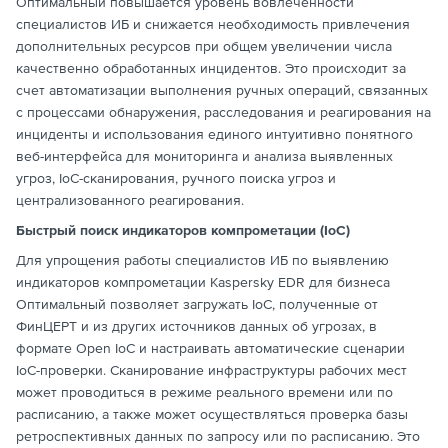
Оптимальный повышается уровень вовлеченности
специалистов ИБ и снижается необходимость привлечения
дополнительных ресурсов при общем увеличении числа
качественно обработанных инцидентов. Это происходит за
счет автоматизации выполнения ручных операций, связанных
с процессами обнаружения, расследования и реагирования на
инциденты и использования единого интуитивно понятного
веб-интерфейса для мониторинга и анализа выявленных
угроз, IoC-сканирования, ручного поиска угроз и
централизованного реагирования.
Быстрый поиск индикаторов компрометации (IoC)
Для упрощения работы специалистов ИБ по выявлению
индикаторов компрометации Kaspersky EDR для бизнеса
Оптимальный позволяет загружать IoC, полученные от
ФинЦЕРТ и из других источников данных об угрозах, в
формате Open IoC и настраивать автоматические сценарии
IoC-проверки. Сканирование инфраструктуры рабочих мест
может проводиться в режиме реального времени или по
расписанию, а также может осуществляться проверка базы
ретроспективных данных по запросу или по расписанию. Это