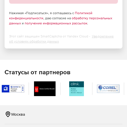
Нажимая «Подписаться», я соглашаюсь с
Политикой
конфиденциальности
, даю согласие на
обработку персональных
данных
и
получение информационных рассылок
.
Этот сайт защищен SmartCaptcha от Yandex Cloud -
Уведомление
об условиях обработки данных
Статусы от партнеров
Москва