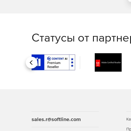
Статусы от партн
Назад
sales.r@softline.com
Ка
Пр