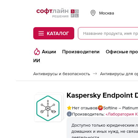
Softline
Москва
КАТАЛОГ
Акции
Производители
Офисные пр
ИИ
Антивирусы и безопасность
Антивирусы для о
Kaspersky Endpoint 
Нет отзывов
Softline – Platin
Производитель:
«Лаборатория К
Доступно только юридическим л
домашних и иных нужд, не связ
деятельности