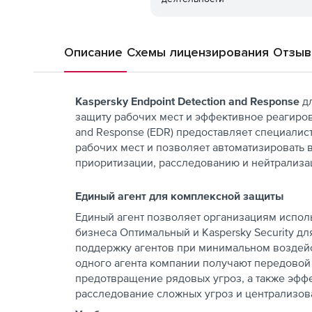
Описание
Схемы лицензирования
Отзы
Kaspersky Endpoint Detection and Response
дл
защиту рабочих мест и эффективное реагиров
and Response (EDR) предоставляет специалис
рабочих мест и позволяет автоматизировать
приоритизации, расследованию и нейтрализа
Единый агент для комплексной защиты
Единый агент позволяет организациям испол
бизнеса Оптимальный и Kaspersky Security д
поддержку агентов при минимальном воздейс
одного агента компании получают передовой 
предотвращение рядовых угроз, а также эфф
расследование сложных угроз и централизов