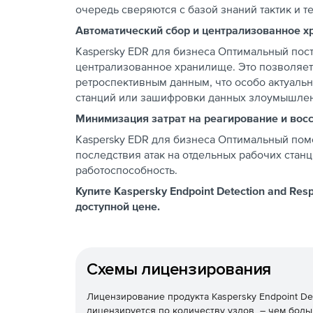
очередь сверяются с базой знаний тактик и
Автоматический сбор и централизованное х
Kaspersky EDR для бизнеса Оптимальный пос
централизованное хранилище. Это позволяет
ретроспективным данным, что особо актуаль
станций или зашифровки данных злоумышле
Минимизация затрат на реагирование и вос
Kaspersky EDR для бизнеса Оптимальный пом
последствия атак на отдельных рабочих станц
работоспособность.
Купите Kaspersky Endpoint Detection and Res
доступной цене.
Схемы лицензирования
Лицензирование продукта Kaspersky Endpoint De
лицензируется по количеству узлов – чем боль