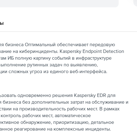
вы
я бизнеса Оптимальный обеспечивает передовую
ание на киберинциденты. Kaspersky Endpoint Detection
там ИБ полную картину событий в инфраструктуре
 выполнение рутинных задач по выявлению,
ции сложных угроз из единого веб-интерфейса.
ьзовать одновременно решения Kaspersky EDR для
ля бизнеса без дополнительных затрат на обслуживание и
твии на производительность рабочих мест. В рамках
контроль рабочих мест, автоматическое
ективное обнаружение, приоритизацию, детальное
анное реагирование на комплексные инциденты.