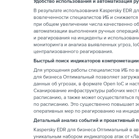
Удобство использования и автоматизация р
В результате использования Kaspersky EDR 
вовлеченности специалистов ИБ и снижаетс
при общем увеличении числа качественно об
автоматизации выполнения ручных операций,
и реагирования на инциденты и использован
мониторинга и анализа выявленных угроз, Io
централизованного реагирования.
Быстрый поиск индикаторов компрометации 
Для упрощения работы специалистов ИБ по 
для бизнеса Оптимальный позволяет загружат
данных об угрозах, в формате Open IoC и нас
Сканирование инфраструктуры рабочих мест 
расписанию, а также может осуществляться п
по расписанию. Это существенно повышает э
оперативных мер по реагированию на инциде
Детальный анализ событий и проактивный п
Kaspersky EDR для бизнеса Оптимальный в а
уникальным набором индикаторов атак от «Ла