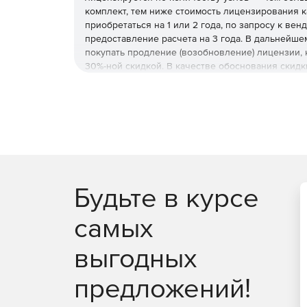
комплект, тем ниже стоимость лицензирования к
приобретаться на 1 или 2 года, по запросу к ве
предоставление расчета на 3 года. В дальнейш
покупать продление (возобновление) лицензии, 
30%-ной скидкой. В качестве обоснования скидк
предыдущей л
Будьте в курсе
самых
выгодных
предложений!