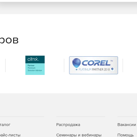
еров
талог
Распродажа
Вакансии
айс-листы
Семинары и вебинары
Помощь