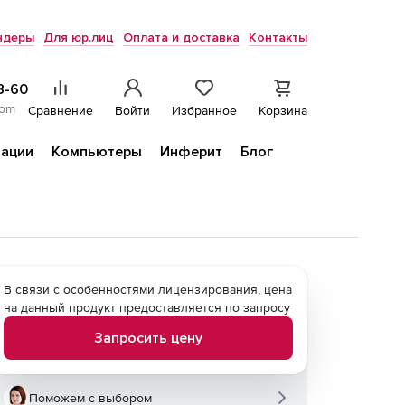
ндеры
Для юр.лиц
Оплата и доставка
Контакты
8-60
com
Сравнение
Войти
Избранное
Корзина
ации
Компьютеры
Инферит
Блог
В связи с особенностями лицензирования, цена
на данный продукт предоставляется по запросу
Запросить цену
Поможем с выбором