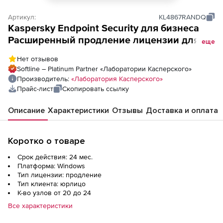
Артикул:
KL4867RANDQ
Kaspersky Endpoint Security для бизнеса
Расширенный продление лицензии для
еще
академических учреждений на 2 года по
Нет отзывов
количеству узлов
Softline – Platinum Partner «Лаборатории Касперского»
Производитель:
«Лаборатория Касперского»
Прайс-лист
Скопировать ссылку
Описание
Характеристики
Отзывы
Доставка и оплата
Коротко о товаре
Срок действия: 24 мес.
Платформа: Windows
Тип лицензии: продление
Тип клиента: юрлицо
К-во узлов от 20 до 24
Все характеристики