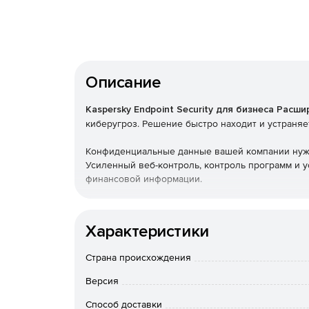
Описание
Kaspersky Endpoint Security для бизнеса Расш
киберугроз. Решение быстро находит и устраняе
Конфиденциальные данные вашей компании нужд
Усиленный веб-контроль, контроль программ и 
финансовой информации.
Используйте Kaspersky Endpoint Security для
корпоративной сети.
Характеристики
Страна происхождения
Версия
Способ доставки