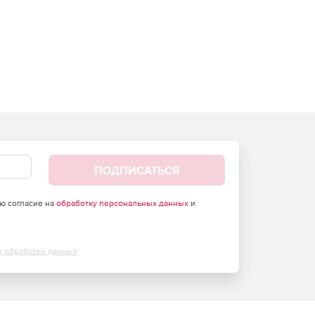
ПОДПИСАТЬСЯ
аю согласие на
обработку персональных данных
и
х обработки данных