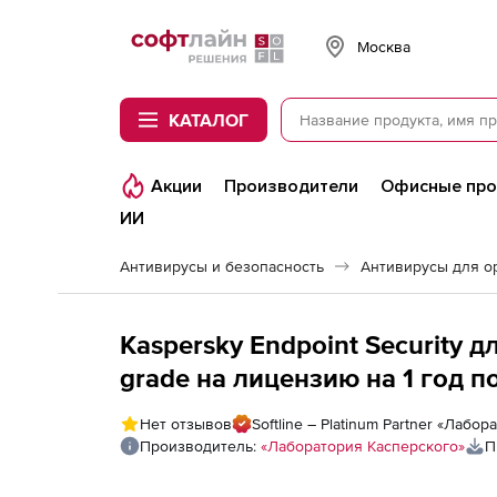
Softline
Москва
КАТАЛОГ
Акции
Производители
Офисные пр
ИИ
Антивирусы и безопасность
Антивирусы для о
Kaspersky Endpoint Security 
grade на лицензию на 1 год п
Нет отзывов
Softline – Platinum Partner «Лабо
Производитель:
«Лаборатория Касперского»
П