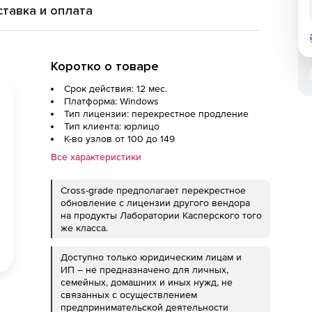
тавка и оплата
Коротко о товаре
Срок действия: 12 мес.
Платформа: Windows
Тип лицензии: перекрестное продление
Тип клиента: юрлицо
К-во узлов от 100 до 149
Все характеристики
Cross-grade предполагает перекрестное
обновление с лицензии другого вендора
на продукты Лаборатории Касперского того
же класса.
Доступно только юридическим лицам и
ИП – не предназначено для личных,
семейных, домашних и иных нужд, не
связанных с осуществлением
предпринимательской деятельности