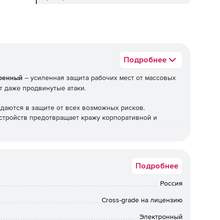
Подробнее
иренный
– усиленная защита рабочих мест от массовых
т даже продвинутые атаки.
аются в защите от всех возможных рисков.
устройств предотвращает кражу корпоративной и
 бизнеса Расширенный для надежной защиты
Подробнее
Россия
Cross-grade на лицензию
Электронный