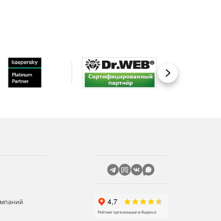
Вперед
омпаний