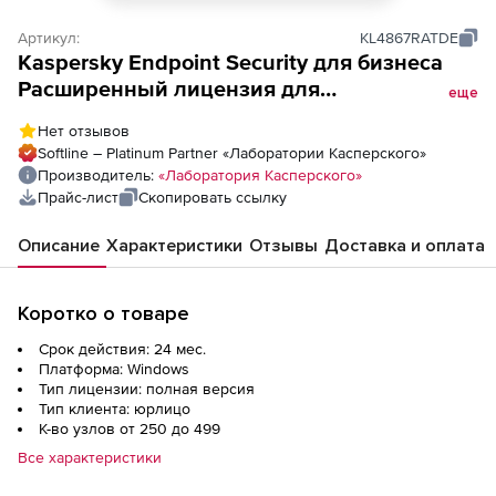
Артикул:
KL4867RATDE
Kaspersky Endpoint Security для бизнеса
Расширенный лицензия для
еще
академических учреждений на 2 года по
Нет отзывов
количеству узлов
Softline – Platinum Partner «Лаборатории Касперского»
Производитель:
«Лаборатория Касперского»
Прайс-лист
Скопировать ссылку
Описание
Характеристики
Отзывы
Доставка и оплата
Коротко о товаре
Срок действия: 24 мес.
Платформа: Windows
Тип лицензии: полная версия
Тип клиента: юрлицо
К-во узлов от 250 до 499
Все характеристики