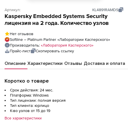
Артикул:
KL4891RAMDS
Kaspersky Embedded Systems Security
лицензия на 2 года. Количество узлов
Нет отзывов
Softline – Platinum Partner «Лаборатории Касперского»
Производитель:
«Лаборатория Касперского»
Прайс-лист
Скопировать ссылку
Описание
Характеристики
Отзывы
Доставка и оплата
Коротко о товаре
Срок действия: 24 мес.
Платформа: Windows
Тип лицензии: полная версия
Тип клиента: юрлицо
К-во узлов от 15 до 19
Все характеристики