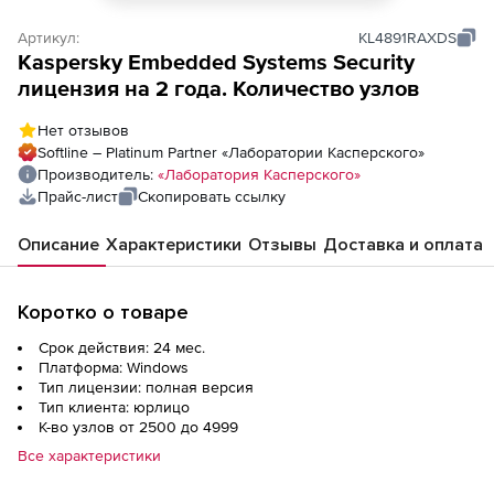
Артикул:
KL4891RAXDS
Kaspersky Embedded Systems Security
лицензия на 2 года. Количество узлов
Нет отзывов
Softline – Platinum Partner «Лаборатории Касперского»
Производитель:
«Лаборатория Касперского»
Прайс-лист
Скопировать ссылку
Описание
Характеристики
Отзывы
Доставка и оплата
Коротко о товаре
Срок действия: 24 мес.
Платформа: Windows
Тип лицензии: полная версия
Тип клиента: юрлицо
К-во узлов от 2500 до 4999
Все характеристики