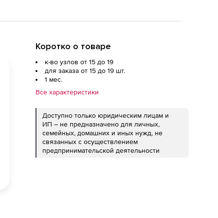
Коротко о товаре
к-во узлов от 15 до 19
для заказа от 15 до 19 шт.
1 мес.
Все характеристики
Доступно только юридическим лицам и
ИП – не предназначено для личных,
семейных, домашних и иных нужд, не
связанных с осуществлением
предпринимательской деятельности