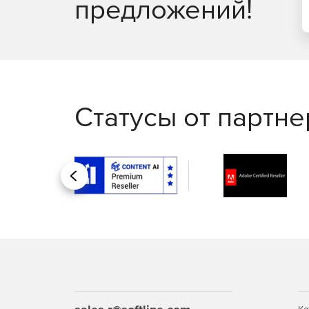
предложений!
Статусы от партн
Назад