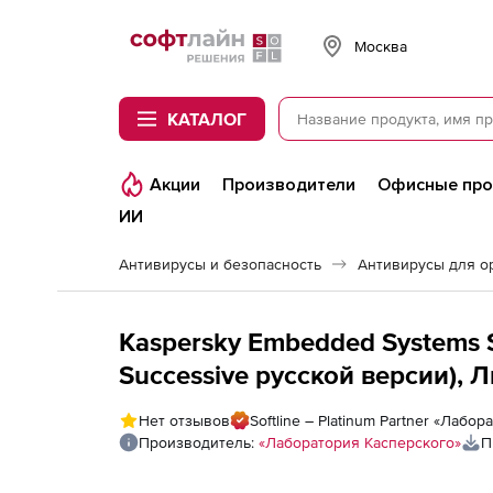
Softline
Москва
КАТАЛОГ
Акции
Производители
Офисные пр
ИИ
Антивирусы и безопасность
Антивирусы для о
Kaspersky Embedded Systems S
Successive русской версии), 
узлов
Нет отзывов
Softline – Platinum Partner «Лабо
Производитель:
«Лаборатория Касперского»
П