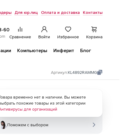
ндеры
Для юр.лиц
Оплата и доставка
Контакты
8-60
com
Сравнение
Войти
Избранное
Корзина
ации
Компьютеры
Инферит
Блог
Артикул:
KL4892RAMMG
Товара временно нет в наличии. Вы можете
выбрать похожие товары из этой категории
Антивирусы для организаций
Поможем с выбором