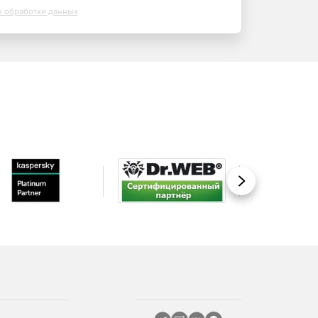
х обработки данных
Вперед