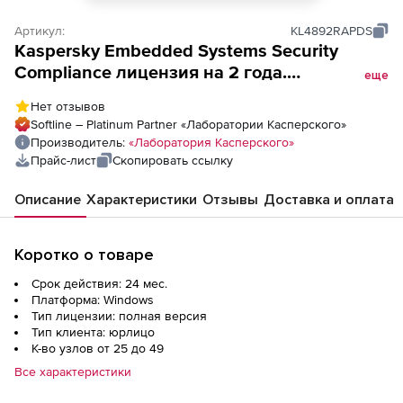
Артикул:
KL4892RAPDS
Kaspersky Embedded Systems Security
Compliance лицензия на 2 года.
еще
Количество узлов
Нет отзывов
Softline – Platinum Partner «Лаборатории Касперского»
Производитель:
«Лаборатория Касперского»
Прайс-лист
Скопировать ссылку
Описание
Характеристики
Отзывы
Доставка и оплата
Коротко о товаре
Срок действия: 24 мес.
Платформа: Windows
Тип лицензии: полная версия
Тип клиента: юрлицо
К-во узлов от 25 до 49
Все характеристики