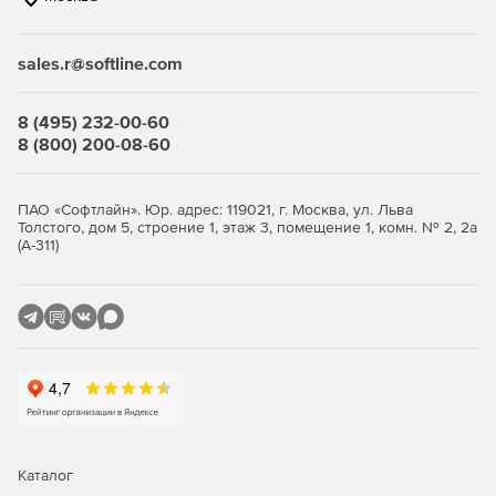
Купите Kaspersky Embedded Systems Security у
официального дилера Softline Store по доступной
sales.r@softline.com
цене.
8 (495) 232-00-60
8 (800) 200-08-60
ПАО «Софтлайн». Юр. адрес: 119021, г. Москва, ул. Льва
Толстого, дом 5, строение 1, этаж 3, помещение 1, комн. № 2, 2а
(А-311)
Каталог