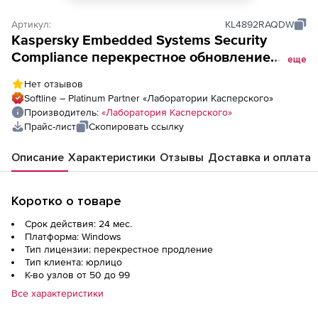
Артикул:
KL4892RAQDW
Kaspersky Embedded Systems Security
Compliance перекрестное обновление
еще
лицензии на 2 года. Количество узлов
Нет отзывов
Softline – Platinum Partner «Лаборатории Касперского»
Производитель:
«Лаборатория Касперского»
Прайс-лист
Скопировать ссылку
Описание
Характеристики
Отзывы
Доставка и оплата
Коротко о товаре
Срок действия: 24 мес.
Платформа: Windows
Тип лицензии: перекрестное продление
Тип клиента: юрлицо
К-во узлов от 50 до 99
Все характеристики