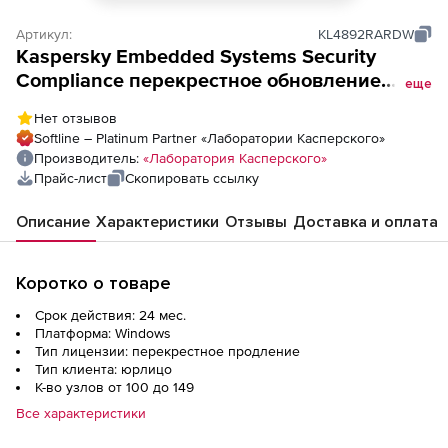
Артикул:
KL4892RARDW
Kaspersky Embedded Systems Security
Compliance перекрестное обновление
еще
лицензии на 2 года. Количество узлов
Нет отзывов
Softline – Platinum Partner «Лаборатории Касперского»
Производитель:
«Лаборатория Касперского»
Прайс-лист
Скопировать ссылку
Описание
Характеристики
Отзывы
Доставка и оплата
Коротко о товаре
Срок действия: 24 мес.
Платформа: Windows
Тип лицензии: перекрестное продление
Тип клиента: юрлицо
К-во узлов от 100 до 149
Все характеристики