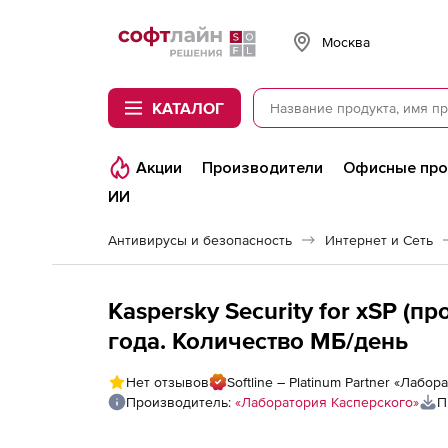
Softline
Москва
КАТАЛОГ
Акции
Производители
Офисные пр
ИИ
Антивирусы и безопасность
Интернет и Сеть
Kaspersky Security for xSP (п
года. Количество МБ/день
Нет отзывов
Softline – Platinum Partner «Лабо
Производитель:
«Лаборатория Касперского»
П