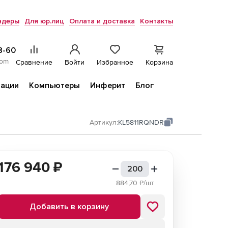
ндеры
Для юр.лиц
Оплата и доставка
Контакты
8-60
com
Сравнение
Войти
Избранное
Корзина
ации
Компьютеры
Инферит
Блог
Артикул:
KL5811RQNDR
176 940
₽
884,70
₽/шт
Добавить в корзину