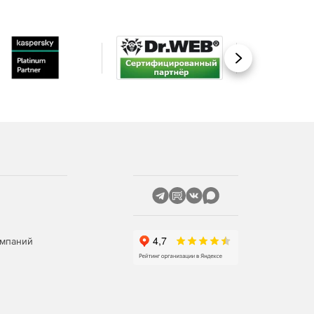
Вперед
омпаний