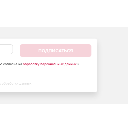
ПОДПИСАТЬСЯ
аю согласие на
обработку персональных данных
и
х обработки данных