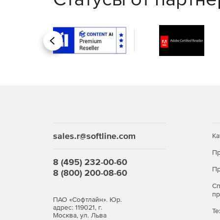
Назад
sales.r@softline.com
Ка
Пр
8 (495) 232-00-60
Пр
8 (800) 200-08-60
С
п
ПАО «Софтлайн». Юр.
адрес: 119021, г.
Те
Москва, ул. Льва