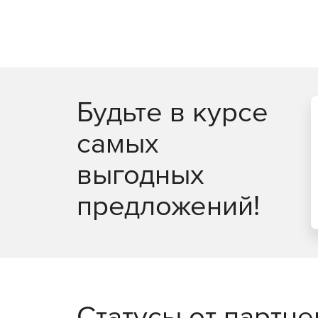
Будьте в курсе
самых
выгодных
предложений!
Статусы от партн