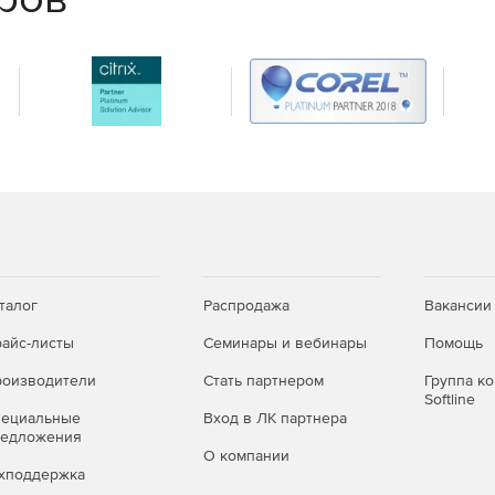
талог
Распродажа
Вакансии
айс-листы
Семинары и вебинары
Помощь
оизводители
Стать партнером
Группа к
Softline
пециальные
Вход в ЛК партнера
редложения
О компании
хподдержка