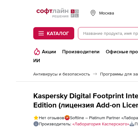
Softline
Москва
КАТАЛОГ
Акции
Производители
Офисные пр
ИИ
Антивирусы и безопасность
Программы для з
Kaspersky Digital Footprint Int
Edition (лицензия Add-on Licens
Нет отзывов
Softline – Platinum Partner «Лабо
Производитель:
«Лаборатория Касперского»
П