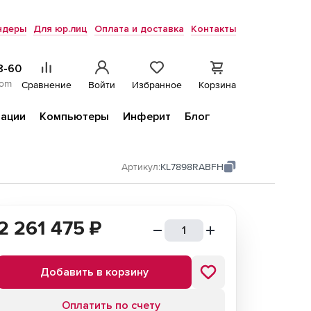
ндеры
Для юр.лиц
Оплата и доставка
Контакты
8-60
com
Сравнение
Войти
Избранное
Корзина
ации
Компьютеры
Инферит
Блог
Артикул:
KL7898RABFH
2 261 475
₽
Добавить в корзину
Оплатить по счету