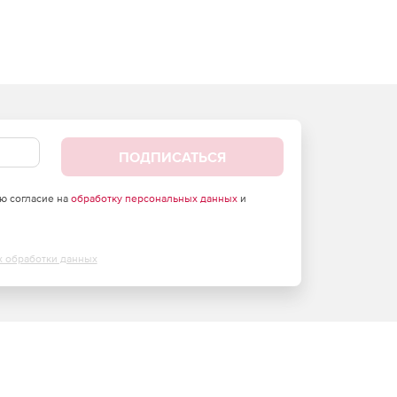
ПОДПИСАТЬСЯ
аю согласие на
обработку персональных данных
и
х обработки данных