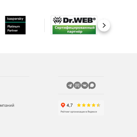
Вперед
омпаний