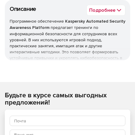
Описание
Подробнее
Программное обеспечение
Kaspersky Automated Security
Awareness Platform
предлагает тренинги по
информационной безопасности для сотрудников всех
уровней. В них используются игровой подход,
практические занятия, имитация атак и другие
интерактивные методики. Это позволяет формировать
устойчивые привычки и укреплять кибербезопасность в
долгосрочной перспективе. Большинство тренингов
проходят в онлайн-формате, что позволяет легко
отслеживать успеваемость пользователей и
контролировать ход обучения.
Будьте в курсе самых выгодных
предложений!