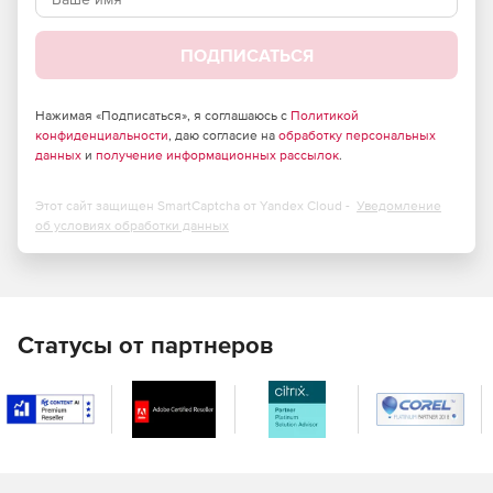
ПОДПИСАТЬСЯ
Нажимая «Подписаться», я соглашаюсь с
Политикой
конфиденциальности
, даю согласие на
обработку персональных
данных
и
получение информационных рассылок
.
Этот сайт защищен SmartCaptcha от Yandex Cloud -
Уведомление
об условиях обработки данных
Статусы от партнеров