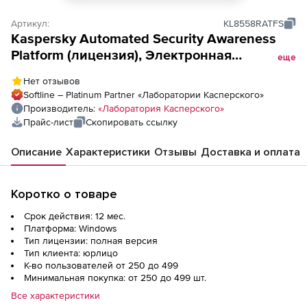
Артикул:
KL8558RATFS
Kaspersky Automated Security Awareness
Platform (лицензия), Электронная
еще
лицензия на 1 год по количеству
Нет отзывов
пользователей
Softline – Platinum Partner «Лаборатории Касперского»
Производитель:
«Лаборатория Касперского»
Прайс-лист
Скопировать ссылку
Описание
Характеристики
Отзывы
Доставка и оплата
Коротко о товаре
Срок действия: 12 мес.
Платформа: Windows
Тип лицензии: полная версия
Тип клиента: юрлицо
К-во пользователей от 250 до 499
Минимальная покупка: от 250 до 499 шт.
Все характеристики