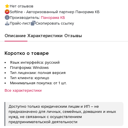
версия 6, плавающая лицензия от 10
Нет отзывов
рабочих мест(за каждое)
Softline - Авторизованный партнер Панорама КБ
Производитель:
Панорама КБ
Прайс-лист
Скопировать ссылку
Описание
Характеристики
Отзывы
Коротко о товаре
Язык интерфейса: русский
Платформа: Windows
Тип лицензии: полная версия
Тип клиента: юрлицо
Минимальная покупка: от 1 шт.
Все характеристики
Доступно только юридическим лицам и ИП – не
предназначено для личных, семейных, домашних и иных
нужд, не связанных с осуществлением
предпринимательской деятельности