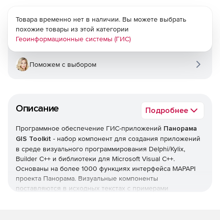
Товара временно нет в наличии. Вы можете выбрать
похожие товары из этой категории
Геоинформационные системы (ГИС)
Поможем с выбором
Описание
Подробнее
Программное обеспечение ГИС-приложений
Панорама
GIS Toolkit
- набор компонент для создания приложений
в среде визуального программирования Delphi/Kylix,
Builder C++ и библиотеки для Microsoft Visual C++.
Основаны на более 1000 функциях интерфейса MAPAPI
проекта Панорама. Визуальные компоненты
поставляются в исходных текстах с примерами
приложений и документацией. Разработка web-
приложений в среде NET.