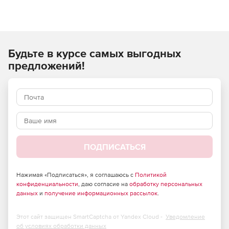
Будьте в курсе самых выгодных
предложений!
ПОДПИСАТЬСЯ
Нажимая «Подписаться», я соглашаюсь с
Политикой
конфиденциальности
, даю согласие на
обработку персональных
данных
и
получение информационных рассылок
.
Этот сайт защищен SmartCaptcha от Yandex Cloud -
Уведомление
об условиях обработки данных