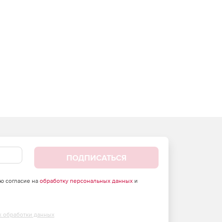
ПОДПИСАТЬСЯ
аю согласие на
обработку персональных данных
и
х обработки данных