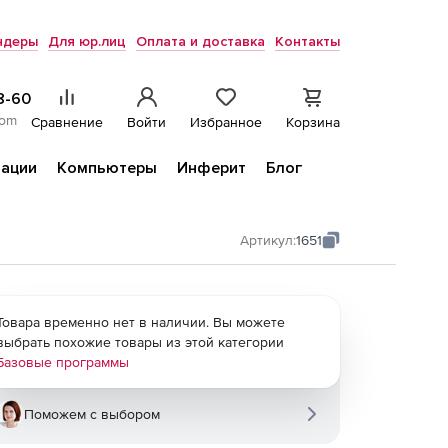
ндеры
Для юр.лиц
Оплата и доставка
Контакты
8-60
com
Сравнение
Войти
Избранное
Корзина
ации
Компьютеры
Инферит
Блог
Артикул:
1651
Товара временно нет в наличии. Вы можете
выбрать похожие товары из этой категории
Базовые программы
Поможем с выбором