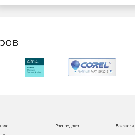
еров
талог
Распродажа
Вакансии