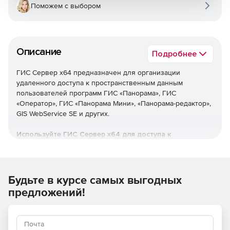
Поможем с выбором
Описание
Подробнее
ГИС Сервер x64 предназначен для организации
удаленного доступа к пространственным данным
пользователей программ ГИС «Панорама»‎, ГИС
«Оператор»‎, ГИС «Панорама Мини»‎, «Панорама-редактор»‎,
GIS WebService SE и других.
Используйте ГИС Сервер x64 для доступа к
актуальным версиям векторных карт, данных ДЗЗ,
матриц, документов и баз пространственных данных.
Будьте в курсе самых выгодных
предложений!