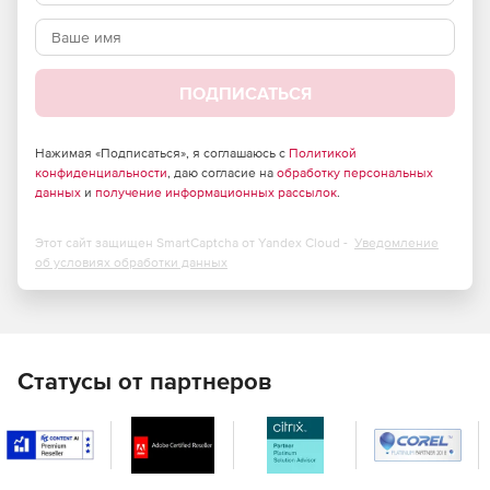
ПОДПИСАТЬСЯ
Нажимая «Подписаться», я соглашаюсь с
Политикой
конфиденциальности
, даю согласие на
обработку персональных
данных
и
получение информационных рассылок
.
Этот сайт защищен SmartCaptcha от Yandex Cloud -
Уведомление
об условиях обработки данных
Статусы от партнеров
Основные преимущества