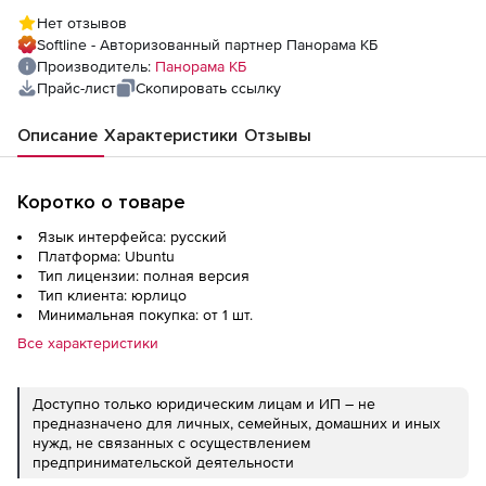
версия 13, ОС Ubuntu 18.04, Qt 4, Qt 5
Нет отзывов
Softline - Авторизованный партнер Панорама КБ
Производитель:
Панорама КБ
Прайс-лист
Скопировать ссылку
Описание
Характеристики
Отзывы
Коротко о товаре
Язык интерфейса: русский
Платформа: Ubuntu
Тип лицензии: полная версия
Тип клиента: юрлицо
Минимальная покупка: от 1 шт.
Все характеристики
Доступно только юридическим лицам и ИП – не
предназначено для личных, семейных, домашних и иных
нужд, не связанных с осуществлением
предпринимательской деятельности