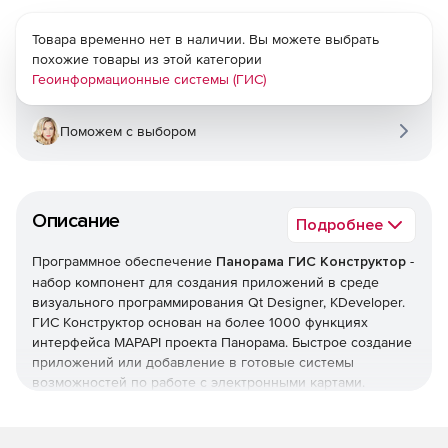
Товара временно нет в наличии. Вы можете выбрать
похожие товары из этой категории
Геоинформационные системы (ГИС)
Поможем с выбором
Описание
Подробнее
Программное обеспечение
Панорама ГИС Конструктор
-
набор компонент для создания приложений в среде
визуального программирования Qt Designer, KDeveloper.
ГИС Конструктор основан на более 1000 функциях
интерфейса MAPAPI проекта Панорама. Быстрое создание
приложений или добавление в готовые системы
возможностей по работе с электронными картами.
Основой ГИС Конструктор является специализированная
система управления базами данных электронных карт