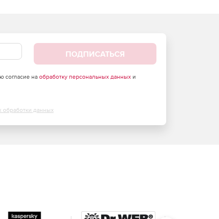
ПОДПИСАТЬСЯ
аю согласие на
обработку персональных данных
и
х обработки данных