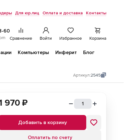
ндеры
Для юр.лиц
Оплата и доставка
Контакты
8-60
com
Сравнение
Войти
Избранное
Корзина
ации
Компьютеры
Инферит
Блог
Артикул:
2545
1 970
₽
Добавить в корзину
Оплатить по счету