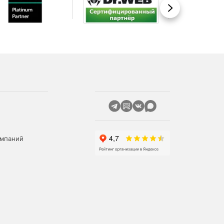
Вперед
омпаний