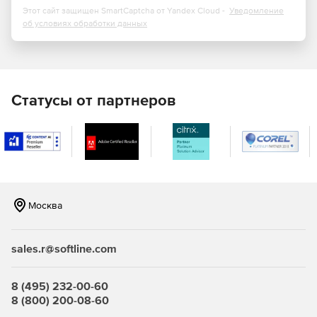
Этот сайт защищен SmartCaptcha от Yandex Cloud -
Уведомление
об условиях обработки данных
Статусы от партнеров
Москва
sales.r@softline.com
8 (495) 232-00-60
8 (800) 200-08-60