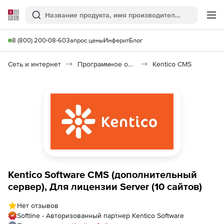
Softline
Поиск
Ме
8 (800) 200-08-60
Запрос цены
Инферит
Блог
Сеть и интернет
Программное обеспечение для создания сайтов
Kentico CMS
Kentico Software CMS (дополнительный
сервер), Для лицензии Server (10 сайтов)
Нет отзывов
Softline - Авторизованный партнер Kentico Software