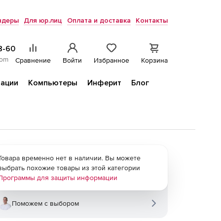
ндеры
Для юр.лиц
Оплата и доставка
Контакты
8-60
com
Сравнение
Войти
Избранное
Корзина
ации
Компьютеры
Инферит
Блог
Товара временно нет в наличии. Вы можете
выбрать похожие товары из этой категории
Программы для защиты информации
Поможем с выбором