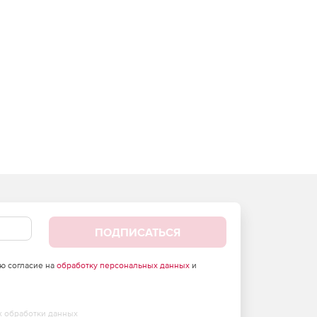
ПОДПИСАТЬСЯ
аю согласие на
обработку персональных данных
и
х обработки данных