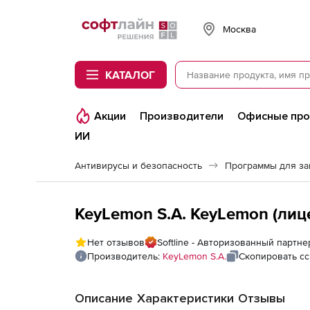
Softline
Москва
КАТАЛОГ
Акции
Производители
Офисные пр
ИИ
Антивирусы и безопасность
Программы для з
KeyLemon S.A. KeyLemon (лиц
Нет отзывов
Softline - Авторизованный партне
Производитель:
KeyLemon S.A.
Скопировать с
Описание
Характеристики
Отзывы