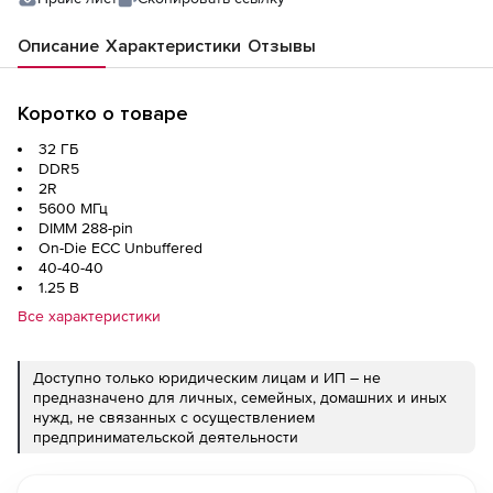
Описание
Характеристики
Отзывы
Коротко о товаре
32 ГБ
DDR5
2R
5600 МГц
DIMM 288-pin
On-Die ECC Unbuffered
40-40-40
1.25 В
Все характеристики
Доступно только юридическим лицам и ИП – не
предназначено для личных, семейных, домашних и иных
нужд, не связанных с осуществлением
предпринимательской деятельности