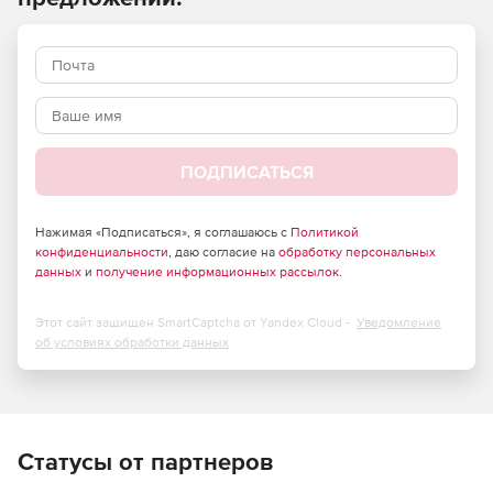
ПОДПИСАТЬСЯ
Нажимая «Подписаться», я соглашаюсь с
Политикой
конфиденциальности
, даю согласие на
обработку персональных
данных
и
получение информационных рассылок
.
Этот сайт защищен SmartCaptcha от Yandex Cloud -
Уведомление
об условиях обработки данных
Статусы от партнеров