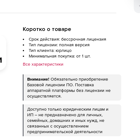
Коротко о товаре
Срок действия: бессрочная лицензия
Тип лицензии: полная версия
Тип клиента: юрлицо
Минимальная покупка: от 1 шт.
Все характеристики
Внимание!
Обязательно приобретение
Базовой лицензии ПО. Поставка
аппаратной платформы без лицензии не
осуществляется.
Доступно только юридическим лицам и
ИП – не предназначено для личных,
семейных, домашних и иных нужд, не
связанных с осуществлением
предпринимательской деятельности