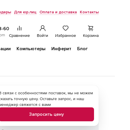
ндеры
Для юр.лиц
Оплата и доставка
Контакты
8-60
com
Сравнение
Войти
Избранное
Корзина
ации
Компьютеры
Инферит
Блог
В связи с особенностями поставок, мы не можем
сказать точную цену. Оставьте запрос, и наш
менеджер свяжется с вами
Запросить цену