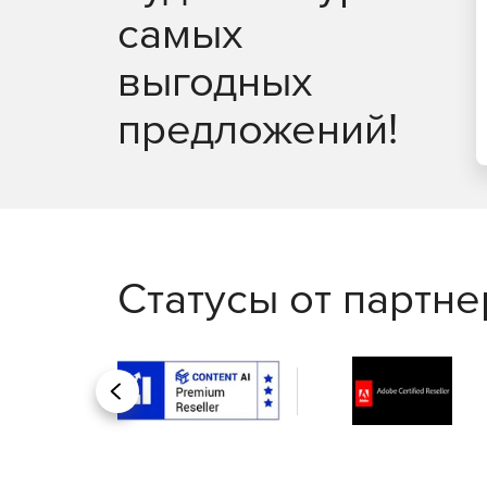
самых
выгодных
предложений!
Статусы от партн
Назад