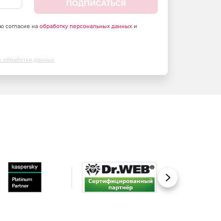
ПОДПИСАТЬСЯ
аю согласие на
обработку персональных данных
и
х обработки данных
Вперед