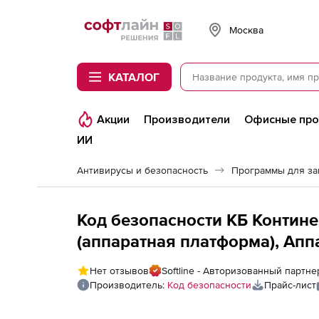
Softline
Москва
КАТАЛОГ
Акции
Производители
Офисные пр
ИИ
Антивирусы и безопасность
Программы для з
Код безопасности КБ Континен
(аппаратная платформа), Ап
Нет отзывов
Softline - Авторизованный партн
Производитель:
Код безопасности
Прайс-лист