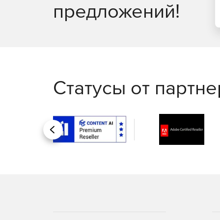
предложений!
Статусы от партн
Назад