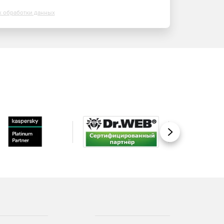
х обработки данных
Вперед