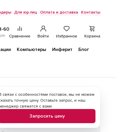
ндеры
Для юр.лиц
Оплата и доставка
Контакты
8-60
com
Сравнение
Войти
Избранное
Корзина
ации
Компьютеры
Инферит
Блог
В связи с особенностями поставок, мы не можем
сказать точную цену. Оставьте запрос, и наш
менеджер свяжется с вами
Запросить цену