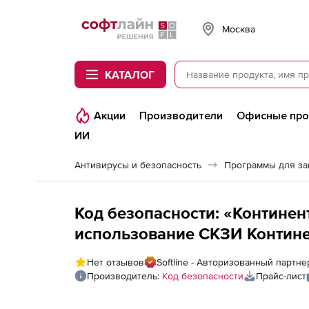
Softline
Москва
КАТАЛОГ
Акции
Производители
Офисные пр
ИИ
Антивирусы и безопасность
Программы для з
Код безопасности: «Континен
использование СКЗИ Контине
подключение пользователя С
Нет отзывов
Softline - Авторизованный партн
Собственный CSP), Электрон
Производитель:
Код безопасности
Прайс-лист