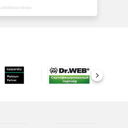
х обработки данных
Вперед