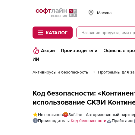
Softline
Москва
КАТАЛОГ
Акции
Производители
Офисные пр
ИИ
Антивирусы и безопасность
Программы для з
Код безопасности: «Континен
использование СКЗИ Контине
подключение пользователя С
Нет отзывов
Softline - Авторизованный партн
использования КриптоПро CS
Производитель:
Код безопасности
Прайс-лист