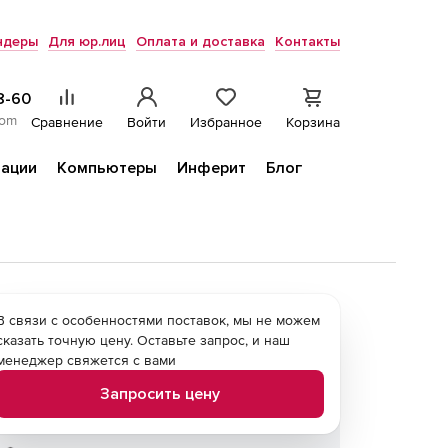
ндеры
Для юр.лиц
Оплата и доставка
Контакты
8-60
com
Сравнение
Войти
Избранное
Корзина
ации
Компьютеры
Инферит
Блог
В связи с особенностями поставок, мы не можем
сказать точную цену. Оставьте запрос, и наш
менеджер свяжется с вами
Запросить цену