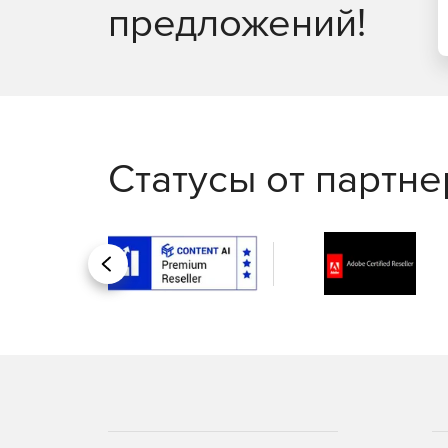
предложений!
Статусы от партн
Назад