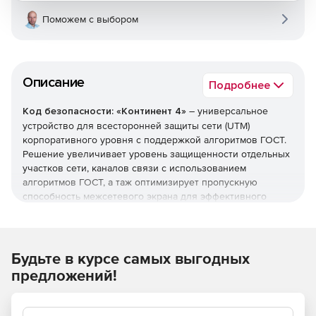
Поможем с выбором
Описание
Подробнее
Код безопасности: «Континент 4»
– универсальное
устройство для всесторонней защиты сети (UTM)
корпоративного уровня с поддержкой алгоритмов ГОСТ.
Решение увеличивает уровень защищенности отдельных
участков сети, каналов связи с использованием
алгоритмов ГОСТ, а таж оптимизирует пропускную
способность межсетевого экрана для эффективного
анализа объема трафика.
Ключевые возможности:
Будьте в курсе самых выгодных
Высокопроизводительная система обработки трафика,
предложений!
которая создает запас производительности для
работы нескольких механизмов безопасности на
одном устройстве.